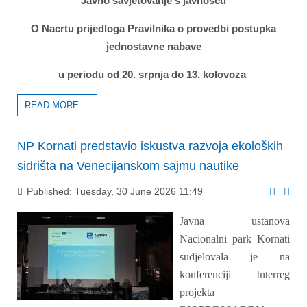
Javno savjetovanje s javnošću
O Nacrtu prijedloga Pravilnika o provedbi postupka
jednostavne nabave
u periodu od 20. srpnja do 13. kolovoza
READ MORE ...
NP Kornati predstavio iskustva razvoja ekoloških
sidrišta na Venecijanskom sajmu nautike
Published: Tuesday, 30 June 2026 11:49
Javna ustanova
Nacionalni park Kornati
sudjelovala je na
konferenciji Interreg
projekta