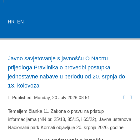
HR
EN
Javno savjetovanje s javnošću O Nacrtu
prijedloga Pravilnika o provedbi postupka
jednostavne nabave u periodu od 20. srpnja do
13. kolovoza
Published: Monday, 20 July 2026 08:51
Temeljem članka 11. Zakona o pravu na pristup
informacijama (NN br. 25/13, 85/15, i 69/22), Javna ustanova
Nacionalni park Kornati objavljuje 20. srpnja 2026. godine