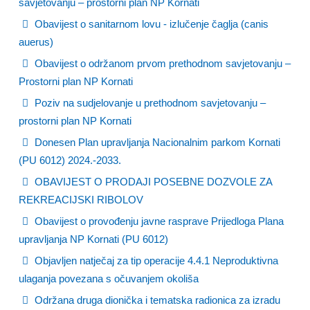
savjetovanju – prostorni plan NP Kornati
Obavijest o sanitarnom lovu - izlučenje čaglja (canis
auerus)
Obavijest o održanom prvom prethodnom savjetovanju –
Prostorni plan NP Kornati
Poziv na sudjelovanje u prethodnom savjetovanju –
prostorni plan NP Kornati
Donesen Plan upravljanja Nacionalnim parkom Kornati
(PU 6012) 2024.-2033.
OBAVIJEST O PRODAJI POSEBNE DOZVOLE ZA
REKREACIJSKI RIBOLOV
Obavijest o provođenju javne rasprave Prijedloga Plana
upravljanja NP Kornati (PU 6012)
Objavljen natječaj za tip operacije 4.4.1 Neproduktivna
ulaganja povezana s očuvanjem okoliša
Održana druga dionička i tematska radionica za izradu