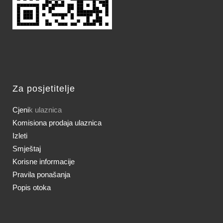
Za posjetitelje
Cjeni
k ulaznica
Komisiona prodaja ulaznica
Izleti
Smještaj
Korisne informacije
Pravila ponašanja
Popis otoka