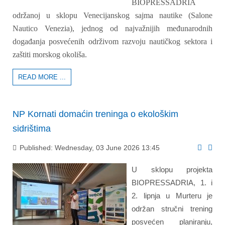
BIOPRESSADRIA
održanoj u sklopu Venecijanskog sajma nautike (Salone
Nautico Venezia), jednog od najvažnijih međunarodnih
događanja posvećenih održivom razvoju nautičkog sektora i
zaštiti morskog okoliša.
READ MORE ...
NP Kornati domaćin treninga o ekološkim
sidrištima
Published: Wednesday, 03 June 2026 13:45
U sklopu projekta
BIOPRESSADRIA, 1. i
2. lipnja u Murteru je
održan stručni trening
posvećen planiranju,