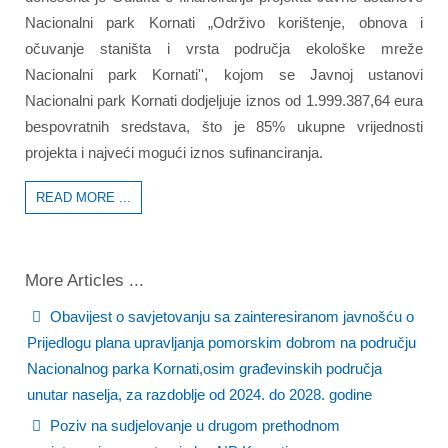
Nacionalni park Kornati „Održivo korištenje, obnova i
očuvanje staništa i vrsta područja ekološke mreže
Nacionalni park Kornati'', kojom se Javnoj ustanovi
Nacionalni park Kornati dodjeljuje iznos od 1.999.387,64 eura
bespovratnih sredstava, što je 85% ukupne vrijednosti
projekta i najveći mogući iznos sufinanciranja.
READ MORE ...
More Articles ...
Obavijest o savjetovanju sa zainteresiranom javnošću o
Prijedlogu plana upravljanja pomorskim dobrom na području
Nacionalnog parka Kornati,osim građevinskih područja
unutar naselja, za razdoblje od 2024. do 2028. godine
Poziv na sudjelovanje u drugom prethodnom