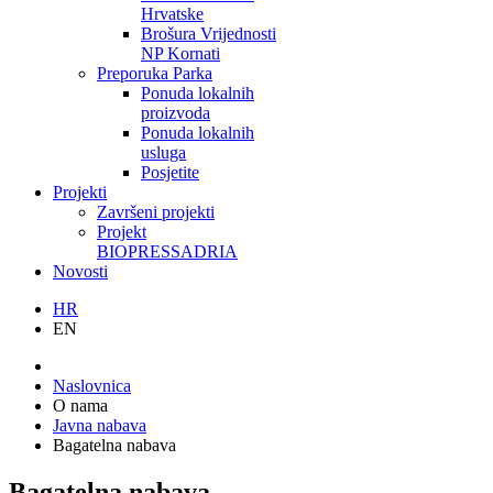
Hrvatske
Brošura Vrijednosti
NP Kornati
Preporuka Parka
Ponuda lokalnih
proizvoda
Ponuda lokalnih
usluga
Posjetite
Projekti
Završeni projekti
Projekt
BIOPRESSADRIA
Novosti
HR
EN
Naslovnica
O nama
Javna nabava
Bagatelna nabava
Bagatelna nabava