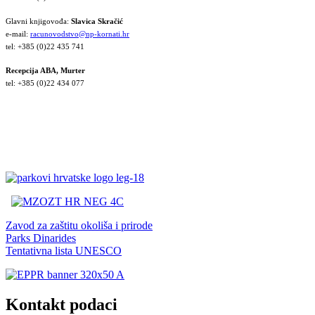
Glavni knjigovođa:
Slavica Skračić
e-mail:
racunovodstvo@np-kornati.hr
tel: +385 (0)22 435 741
Recepcija ABA, Murter
tel: +385 (0)22 434 077
Zavod za zaštitu okoliša i prirode
Parks Dinarides
Tentativna lista UNESCO
Kontakt podaci