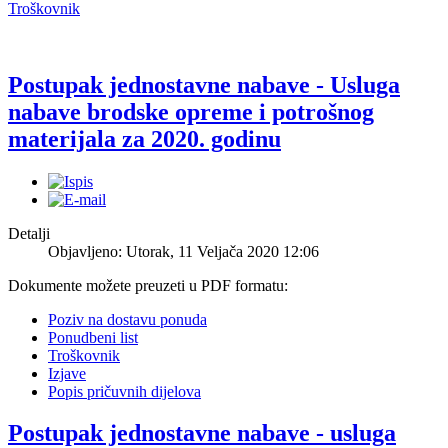
Troškovnik
Postupak jednostavne nabave - Usluga
nabave brodske opreme i potrošnog
materijala za 2020. godinu
Detalji
Objavljeno: Utorak, 11 Veljača 2020 12:06
Dokumente možete preuzeti u PDF formatu:
Poziv na dostavu ponuda
Ponudbeni list
Troškovnik
Izjave
Popis pričuvnih dijelova
Postupak jednostavne nabave - usluga