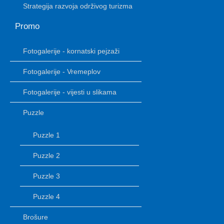
Strategija razvoja održivog turizma
Promo
Fotogalerije - kornatski pejzaži
Fotogalerije - Vremeplov
Fotogalerije - vijesti u slikama
Puzzle
Puzzle 1
Puzzle 2
Puzzle 3
Puzzle 4
Brošure