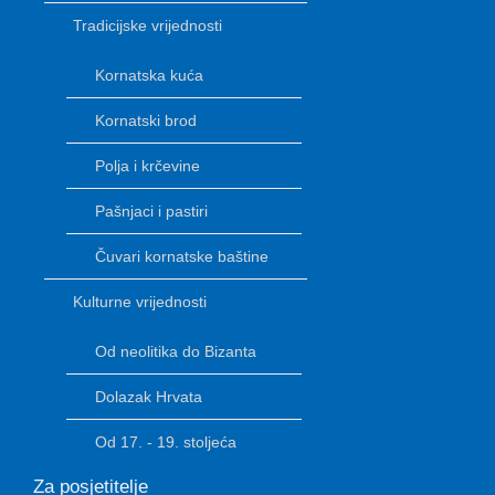
Tradicijske vrijednosti
Kornatska kuća
Kornatski brod
Polja i krčevine
Pašnjaci i pastiri
Čuvari kornatske baštine
Kulturne vrijednosti
Od neolitika do Bizanta
Dolazak Hrvata
Od 17. - 19. stoljeća
Za posjetitelje