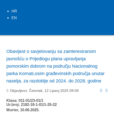
HR
EN
Obavijest o savjetovanju sa zainteresiranom
javnošću o Prijedlogu plana upravljanja
pomorskim dobrom na području Nacionalnog
parka Kornati,osim građevinskih područja unutar
naselja, za razdoblje od 2024. do 2028. godine
Objavljeno: Četvrtak, 12 Lipanj 2025 09:09
Klasa: 011-01/23-01/1
Ur.broj: 2182-18-1-01/1-25-22
Murter, 10.06.2025.