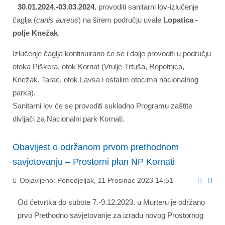
30.01.2024.-03.03.2024.
provoditi sanitarni lov-izlučenje
čaglja (
canis aureus
) na širem području uvale
Lopatica -
polje Knežak
.
Izlučenje čaglja kontinuirano će se i dalje provoditi u području
otoka Piškera, otok Kornat (Vrulje-Trtuša, Ropotnica,
Knežak, Tarac, otok Lavsa i ostalim otocima nacionalnog
parka).
Sanitarni lov će se provoditi sukladno Programu zaštite
divljači za Nacionalni park Kornati.
Obavijest o održanom prvom prethodnom
savjetovanju – Prostorni plan NP Kornati
Objavljeno: Ponedjeljak, 11 Prosinac 2023 14:51
Od četvrtka do subote 7.-9.12.2023. u Murteru je održano
prvo Prethodno savjetovanje za izradu novog Prostornog