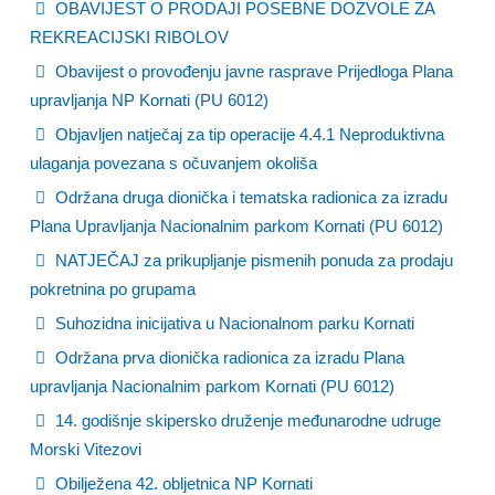
OBAVIJEST O PRODAJI POSEBNE DOZVOLE ZA
REKREACIJSKI RIBOLOV
Obavijest o provođenju javne rasprave Prijedloga Plana
upravljanja NP Kornati (PU 6012)
Objavljen natječaj za tip operacije 4.4.1 Neproduktivna
ulaganja povezana s očuvanjem okoliša
Održana druga dionička i tematska radionica za izradu
Plana Upravljanja Nacionalnim parkom Kornati (PU 6012)
NATJEČAJ za prikupljanje pismenih ponuda za prodaju
pokretnina po grupama
Suhozidna inicijativa u Nacionalnom parku Kornati
Održana prva dionička radionica za izradu Plana
upravljanja Nacionalnim parkom Kornati (PU 6012)
14. godišnje skipersko druženje međunarodne udruge
Morski Vitezovi
Obilježena 42. obljetnica NP Kornati