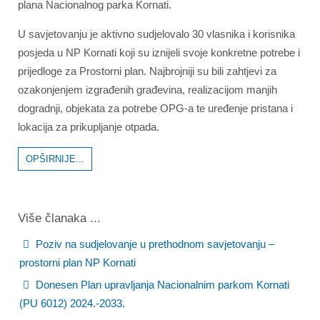
plana Nacionalnog parka Kornati.
U savjetovanju je aktivno sudjelovalo 30 vlasnika i korisnika
posjeda u NP Kornati koji su iznijeli svoje konkretne potrebe i
prijedloge za Prostorni plan. Najbrojniji su bili zahtjevi za
ozakonjenjem izgrađenih građevina, realizacijom manjih
dogradnji, objekata za potrebe OPG-a te uređenje pristana i
lokacija za prikupljanje otpada.
OPŠIRNIJE...
Više članaka ...
Poziv na sudjelovanje u prethodnom savjetovanju –
prostorni plan NP Kornati
Donesen Plan upravljanja Nacionalnim parkom Kornati
(PU 6012) 2024.-2033.