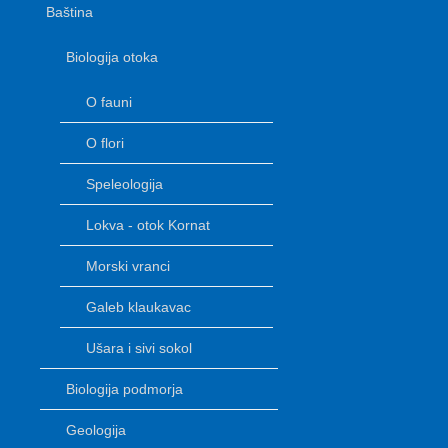
Baština
Biologija otoka
O fauni
O flori
Speleologija
Lokva - otok Kornat
Morski vranci
Galeb klaukavac
Ušara i sivi sokol
Biologija podmorja
Geologija