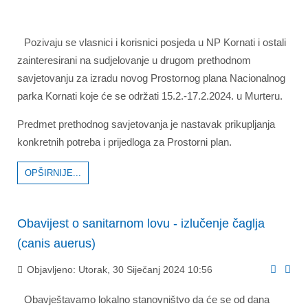
Pozivaju se vlasnici i korisnici posjeda u NP Kornati i ostali
zainteresirani na sudjelovanje u drugom prethodnom
savjetovanju za izradu novog Prostornog plana Nacionalnog
parka Kornati koje će se održati 15.2.-17.2.2024. u Murteru.
Predmet prethodnog savjetovanja je nastavak prikupljanja
konkretnih potreba i prijedloga za Prostorni plan.
OPŠIRNIJE...
Obavijest o sanitarnom lovu - izlučenje čaglja
(canis auerus)
Objavljeno: Utorak, 30 Siječanj 2024 10:56
Obavještavamo lokalno stanovništvo da će se od dana