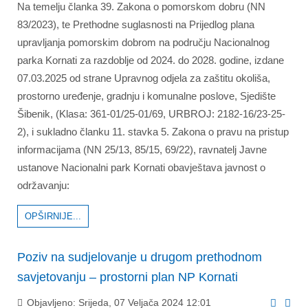
Na temelju članka 39. Zakona o pomorskom dobru (NN
83/2023), te Prethodne suglasnosti na Prijedlog plana
upravljanja pomorskim dobrom na području Nacionalnog
parka Kornati za razdoblje od 2024. do 2028. godine, izdane
07.03.2025 od strane Upravnog odjela za zaštitu okoliša,
prostorno uređenje, gradnju i komunalne poslove, Sjedište
Šibenik, (Klasa: 361-01/25-01/69, URBROJ: 2182-16/23-25-
2), i sukladno članku 11. stavka 5. Zakona o pravu na pristup
informacijama (NN 25/13, 85/15, 69/22), ravnatelj Javne
ustanove Nacionalni park Kornati obavještava javnost o
održavanju:
OPŠIRNIJE...
Poziv na sudjelovanje u drugom prethodnom
savjetovanju – prostorni plan NP Kornati
Objavljeno: Srijeda, 07 Veljača 2024 12:01