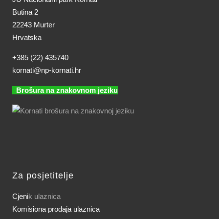
Butina 2
22243 Murter
Hrvatska
+385 (22) 435740
kornati@np-kornati.hr
Brošura na znakovnom jeziku
Za posjetitelje
Cjeni
k ulaznica
Komisiona prodaja ulaznica