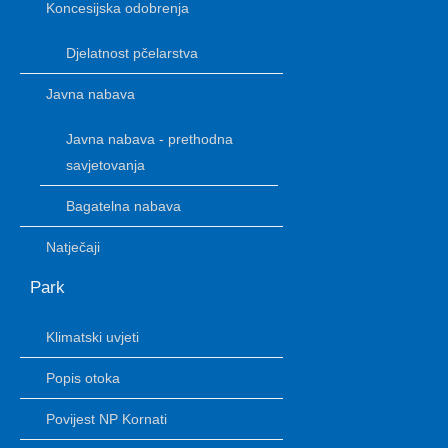
Koncesijska odobrenja
Djelatnost pčelarstva
Javna nabava
Javna nabava - prethodna
savjetovanja
Bagatelna nabava
Natječaji
Park
Klimatski uvjeti
Popis otoka
Povijest NP Kornati