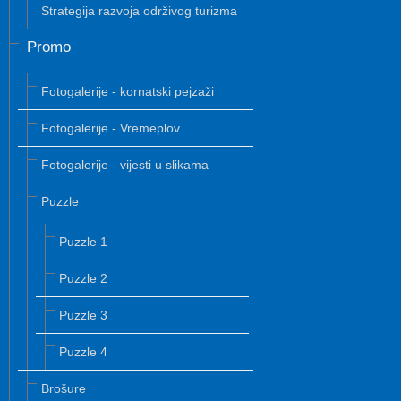
Strategija razvoja održivog turizma
Promo
Fotogalerije - kornatski pejzaži
Fotogalerije - Vremeplov
Fotogalerije - vijesti u slikama
Puzzle
Puzzle 1
Puzzle 2
Puzzle 3
Puzzle 4
Brošure