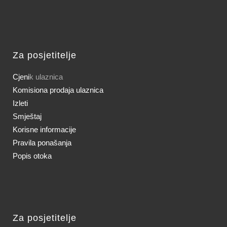
Za posjetitelje
Cjeni
k ulaznica
Komisiona prodaja ulaznica
Izleti
Smještaj
Korisne informacije
Pravila ponašanja
Popis otoka
Za posjetitelje