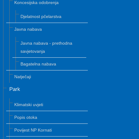
Koncesijska odobrenja
Djelatnost pčelarstva
Javna nabava
Javna nabava - prethodna
savjetovanja
Bagatelna nabava
Natječaji
Park
Klimatski uvjeti
Popis otoka
Povijest NP Kornati