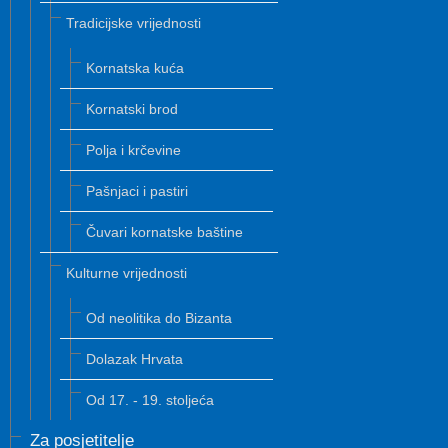
Tradicijske vrijednosti
Kornatska kuća
Kornatski brod
Polja i krčevine
Pašnjaci i pastiri
Čuvari kornatske baštine
Kulturne vrijednosti
Od neolitika do Bizanta
Dolazak Hrvata
Od 17. - 19. stoljeća
Za posjetitelje