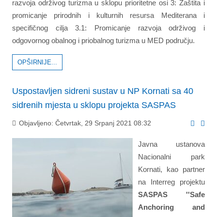
razvoja održivog turizma u sklopu prioritetne osi 3: Zaštita i
promicanje prirodnih i kulturnih resursa Mediterana i
specifičnog cilja 3.1: Promicanje razvoja održivog i
odgovornog obalnog i priobalnog turizma u MED području.
OPŠIRNIJE...
Uspostavljen sidreni sustav u NP Kornati sa 40
sidrenih mjesta u sklopu projekta SASPAS
Objavljeno: Četvrtak, 29 Srpanj 2021 08:32
Javna ustanova
Nacionalni park
Kornati, kao partner
na Interreg projektu
SASPAS ''Safe
Anchoring and