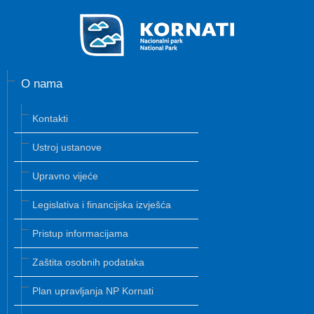
O nama
Kontakti
Ustroj ustanove
Upravno vijeće
Legislativa i financijska izvješća
Pristup informacijama
Zaštita osobnih podataka
Plan upravljanja NP Kornati