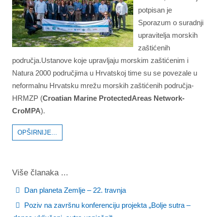
potpisan je
Sporazum o suradnji
upravitelja morskih
zaštićenih
područja.Ustanove koje upravljaju morskim zaštićenim i
Natura 2000 područjima u Hrvatskoj time su se povezale u
neformalnu Hrvatsku mrežu morskih zaštićenih područja-
HRMZP (
Croatian Marine ProtectedAreas Network-
CroMPA
).
OPŠIRNIJE...
Više članaka ...
Dan planeta Zemlje – 22. travnja
Poziv na završnu konferenciju projekta „Bolje sutra –