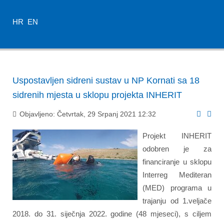
HR
EN
Uspostavljen sidreni sustav u NP Kornati sa 18
sidrenih mjesta u sklopu projekta INHERIT
Objavljeno: Četvrtak, 29 Srpanj 2021 12:32
Projekt INHERIT
odobren je za
financiranje u sklopu
Interreg Mediteran
(MED) programa u
trajanju od 1.veljače
2018. do 31. siječnja 2022. godine (48 mjeseci), s ciljem