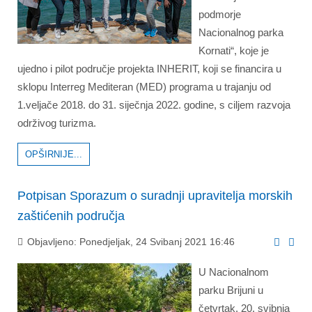
podmorje
Nacionalnog parka
Kornati“, koje je
ujedno i pilot područje projekta INHERIT, koji se financira u
sklopu Interreg Mediteran (MED) programa u trajanju od
1.veljače 2018. do 31. siječnja 2022. godine, s ciljem razvoja
održivog turizma.
OPŠIRNIJE...
Potpisan Sporazum o suradnji upravitelja morskih
zaštićenih područja
Objavljeno: Ponedjeljak, 24 Svibanj 2021 16:46
U Nacionalnom
parku Brijuni u
četvrtak, 20. svibnja