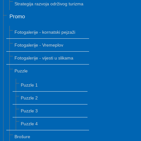
Strategija razvoja održivog turizma
Promo
Fotogalerije - kornatski pejzaži
Fotogalerije - Vremeplov
Fotogalerije - vijesti u slikama
Puzzle
Puzzle 1
Puzzle 2
Puzzle 3
Puzzle 4
Brošure