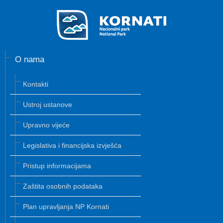
O nama
Kontakti
Ustroj ustanove
Upravno vijeće
Legislativa i financijska izvješća
Pristup informacijama
Zaštita osobnih podataka
Plan upravljanja NP Kornati