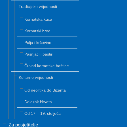
Tradicijske vrijednosti
Kornatska kuća
Kornatski brod
Polja i krčevine
Pašnjaci i pastiri
Čuvari kornatske baštine
Kulturne vrijednosti
Od neolitika do Bizanta
Dolazak Hrvata
Od 17. - 19. stoljeća
Za posjetitelje