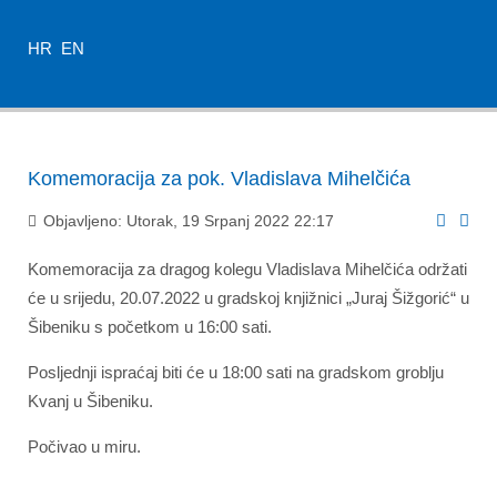
HR
EN
Komemoracija za pok. Vladislava Mihelčića
Objavljeno: Utorak, 19 Srpanj 2022 22:17
Komemoracija za dragog kolegu Vladislava Mihelčića održati
će u srijedu, 20.07.2022 u gradskoj knjižnici „Juraj Šižgorić“ u
Šibeniku s početkom u 16:00 sati.
Posljednji ispraćaj biti će u 18:00 sati na gradskom groblju
Kvanj u Šibeniku.
Počivao u miru.