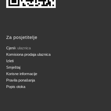
Za posjetitelje
Cjeni
k ulaznica
Komisiona prodaja ulaznica
Izleti
Smještaj
Korisne informacije
Pravila ponašanja
Popis otoka