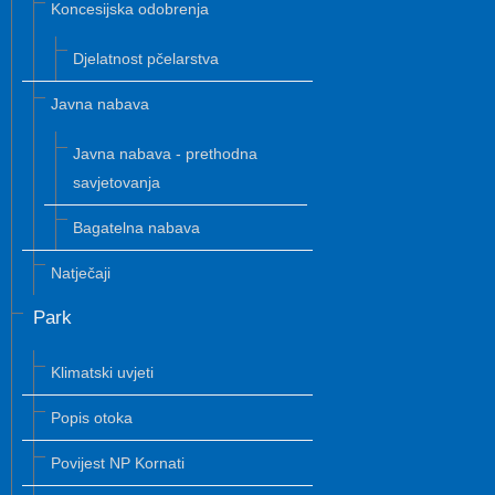
Koncesijska odobrenja
Djelatnost pčelarstva
Javna nabava
Javna nabava - prethodna
savjetovanja
Bagatelna nabava
Natječaji
Park
Klimatski uvjeti
Popis otoka
Povijest NP Kornati