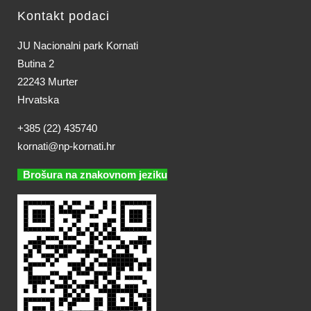
Kontakt podaci
JU Nacionalni park Kornati
Butina 2
22243 Murter
Hrvatska
+385 (22) 435740
kornati@np-kornati.hr
Brošura na znakovnom jeziku