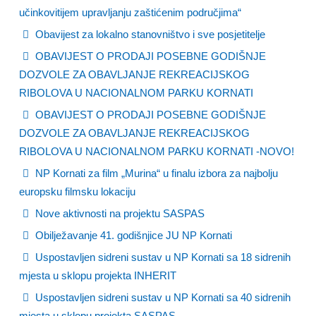
učinkovitijem upravljanju zaštićenim područjima“
Obavijest za lokalno stanovništvo i sve posjetitelje
OBAVIJEST O PRODAJI POSEBNE GODIŠNJE
DOZVOLE ZA OBAVLJANJE REKREACIJSKOG
RIBOLOVA U NACIONALNOM PARKU KORNATI
OBAVIJEST O PRODAJI POSEBNE GODIŠNJE
DOZVOLE ZA OBAVLJANJE REKREACIJSKOG
RIBOLOVA U NACIONALNOM PARKU KORNATI -NOVO!
NP Kornati za film „Murina“ u finalu izbora za najbolju
europsku filmsku lokaciju
Nove aktivnosti na projektu SASPAS
Obilježavanje 41. godišnjice JU NP Kornati
Uspostavljen sidreni sustav u NP Kornati sa 18 sidrenih
mjesta u sklopu projekta INHERIT
Uspostavljen sidreni sustav u NP Kornati sa 40 sidrenih
mjesta u sklopu projekta SASPAS