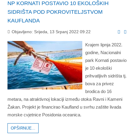
NP KORNATI POSTAVIO 10 EKOLOŠKIH
SIDRIŠTA POD POKROVITELJSTVOM
KAUFLANDA
Objavljeno: Srijeda, 13 Srpanj 2022 09:22
Krajem lipnja 2022.
godine, Nacionalni
park Kornati postavio
je 10 ekološki
prihvatljivih sidrišta tj.
bova za privez
brodica do 16
metara, na atraktivnoj lokaciji između otoka Ravni i Kameni
Žakan. Projekt je financirao Kaufland u svrhu zaštite livada
morske cvjetnice Posidonia oceanica.
OPŠIRNIJE...