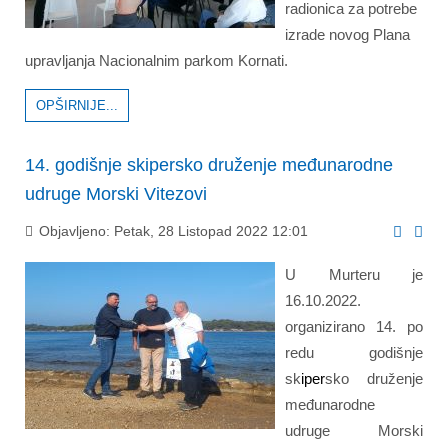
radionica za potrebe
izrade novog Plana
upravljanja Nacionalnim parkom Kornati.
OPŠIRNIJE...
14. godišnje skipersko druženje međunarodne
udruge Morski Vitezovi
Objavljeno: Petak, 28 Listopad 2022 12:01
U Murteru je
16.10.2022.
organizirano 14. po
redu godišnje
sk
iper
sko druženje
međunarodne
udruge Morski