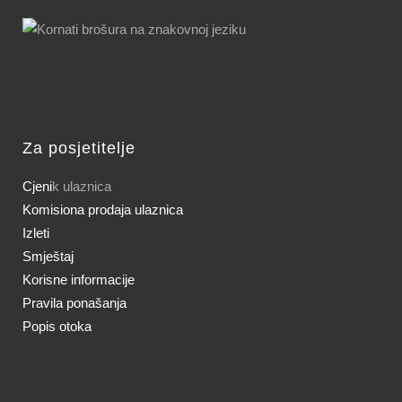
Za posjetitelje
Cjeni
k ulaznica
Komisiona prodaja ulaznica
Izleti
Smještaj
Korisne informacije
Pravila ponašanja
Popis otoka