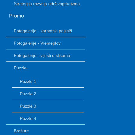
Strategija razvoja održivog turizma
Promo
Fotogalerije - kornatski pejzaži
Fotogalerije - Vremeplov
Fotogalerije - vijesti u slikama
Puzzle
Puzzle 1
Puzzle 2
Puzzle 3
Puzzle 4
Brošure