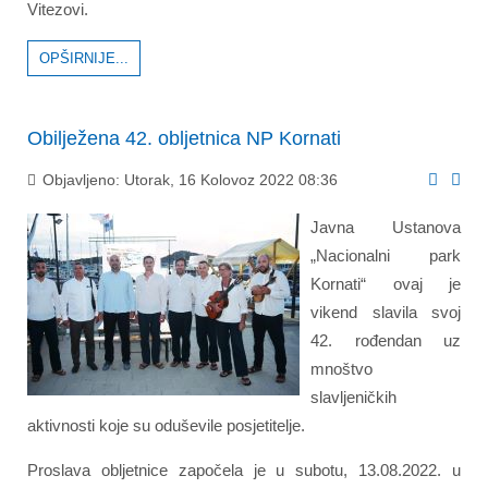
Vitezovi.
OPŠIRNIJE...
Obilježena 42. obljetnica NP Kornati
Objavljeno: Utorak, 16 Kolovoz 2022 08:36
Javna Ustanova
„Nacionalni park
Kornati“ ovaj je
vikend slavila svoj
42. rođendan uz
mnoštvo
slavljeničkih
aktivnosti koje su oduševile posjetitelje.
Proslava obljetnice započela je u subotu, 13.08.2022. u