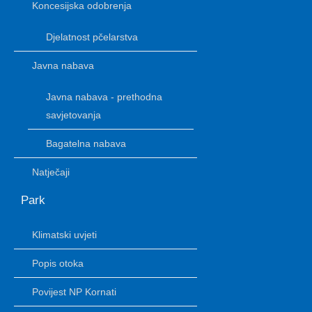
Koncesijska odobrenja
Djelatnost pčelarstva
Javna nabava
Javna nabava - prethodna
savjetovanja
Bagatelna nabava
Natječaji
Park
Klimatski uvjeti
Popis otoka
Povijest NP Kornati