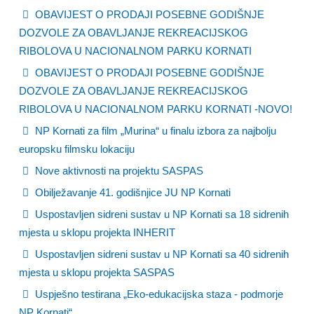
OBAVIJEST O PRODAJI POSEBNE GODIŠNJE
DOZVOLE ZA OBAVLJANJE REKREACIJSKOG
RIBOLOVA U NACIONALNOM PARKU KORNATI
OBAVIJEST O PRODAJI POSEBNE GODIŠNJE
DOZVOLE ZA OBAVLJANJE REKREACIJSKOG
RIBOLOVA U NACIONALNOM PARKU KORNATI -NOVO!
NP Kornati za film „Murina“ u finalu izbora za najbolju
europsku filmsku lokaciju
Nove aktivnosti na projektu SASPAS
Obilježavanje 41. godišnjice JU NP Kornati
Uspostavljen sidreni sustav u NP Kornati sa 18 sidrenih
mjesta u sklopu projekta INHERIT
Uspostavljen sidreni sustav u NP Kornati sa 40 sidrenih
mjesta u sklopu projekta SASPAS
Uspješno testirana „Eko-edukacijska staza - podmorje
NP Kornati“