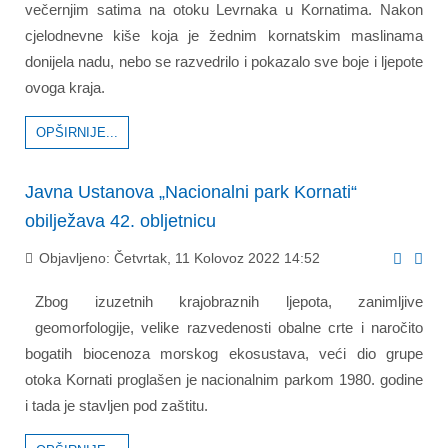
večernjim satima na otoku Levrnaka u Kornatima. Nakon
cjelodnevne kiše koja je žednim kornatskim maslinama
donijela nadu, nebo se razvedrilo i pokazalo sve boje i ljepote
ovoga kraja.
OPŠIRNIJE...
Javna Ustanova „Nacionalni park Kornati“
obilježava 42. obljetnicu
Objavljeno: Četvrtak, 11 Kolovoz 2022 14:52
Zbog izuzetnih krajobraznih ljepota, zanimljive
geomorfologije, velike razvedenosti obalne crte i naročito
bogatih biocenoza morskog ekosustava, veći dio grupe
otoka Kornati proglašen je nacionalnim parkom 1980. godine
i tada je stavljen pod zaštitu.