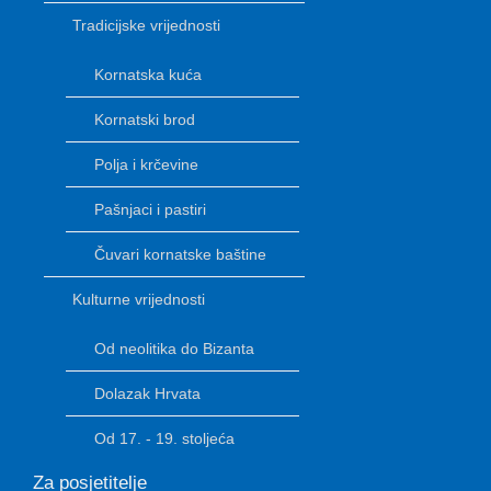
Tradicijske vrijednosti
Kornatska kuća
Kornatski brod
Polja i krčevine
Pašnjaci i pastiri
Čuvari kornatske baštine
Kulturne vrijednosti
Od neolitika do Bizanta
Dolazak Hrvata
Od 17. - 19. stoljeća
Za posjetitelje