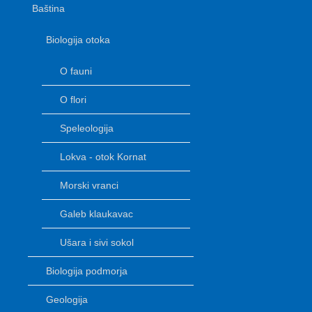
Baština
Biologija otoka
O fauni
O flori
Speleologija
Lokva - otok Kornat
Morski vranci
Galeb klaukavac
Ušara i sivi sokol
Biologija podmorja
Geologija