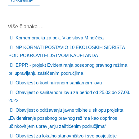
OPŠIRNIJE...
Više članaka ...
Komemoracija za pok. Vladislava Mihelčića
NP KORNATI POSTAVIO 10 EKOLOŠKIH SIDRIŠTA
POD POKROVITELJSTVOM KAUFLANDA
EPPR - projekt Evidentiranja posebnog pravnog režima
pri upravljanju zaštićenim područjima
Obavijest o kontinuiranom sanitarnom lovu
Obavijest o sanitarnom lovu za period od 25.03 do 27.03.
2022
Obavijest o održavanju javne tribine u sklopu projekta
„Evidentiranje posebnog pravnog režima kao doprinos
učinkovitijem upravljanju zaštićenim područjima“
Obavijest za lokalno stanovništvo i sve posjetitelje