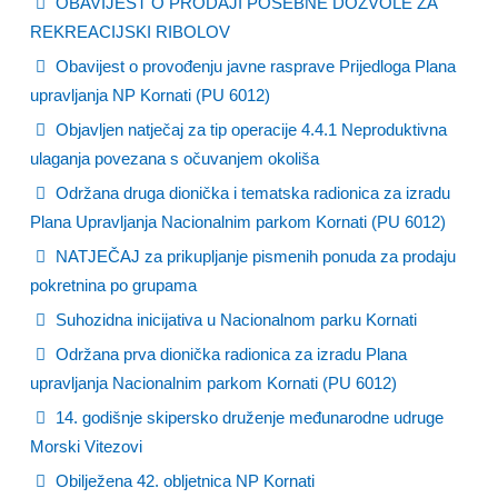
OBAVIJEST O PRODAJI POSEBNE DOZVOLE ZA
REKREACIJSKI RIBOLOV
Obavijest o provođenju javne rasprave Prijedloga Plana
upravljanja NP Kornati (PU 6012)
Objavljen natječaj za tip operacije 4.4.1 Neproduktivna
ulaganja povezana s očuvanjem okoliša
Održana druga dionička i tematska radionica za izradu
Plana Upravljanja Nacionalnim parkom Kornati (PU 6012)
NATJEČAJ za prikupljanje pismenih ponuda za prodaju
pokretnina po grupama
Suhozidna inicijativa u Nacionalnom parku Kornati
Održana prva dionička radionica za izradu Plana
upravljanja Nacionalnim parkom Kornati (PU 6012)
14. godišnje skipersko druženje međunarodne udruge
Morski Vitezovi
Obilježena 42. obljetnica NP Kornati