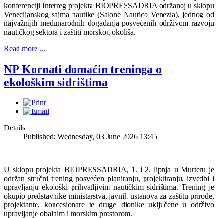
konferenciji Interreg projekta BIOPRESSADRIA održanoj u sklopu
Venecijanskog sajma nautike (Salone Nautico Venezia), jednog od
najvažnijih međunarodnih događanja posvećenih održivom razvoju
nautičkog sektora i zaštiti morskog okoliša.
Read more ...
NP Kornati domaćin treninga o
ekološkim sidrištima
Details
Published: Wednesday, 03 June 2026 13:45
U sklopu projekta BIOPRESSADRIA, 1. i 2. lipnja u Murteru je
održan stručni trening posvećen planiranju, projektiranju, izvedbi i
upravljanju ekološki prihvatljivim nautičkim sidrištima. Trening je
okupio predstavnike ministarstva, javnih ustanova za zaštitu prirode,
projektante, koncesionare te druge dionike uključene u održivo
upravljanje obalnim i morskim prostorom.