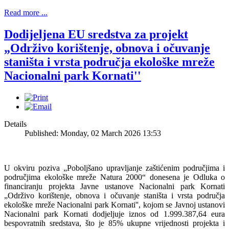
Read more ...
Dodijeljena EU sredstva za projekt
„Održivo korištenje, obnova i očuvanje
staništa i vrsta područja ekološke mreže
Nacionalni park Kornati''
Details
Published: Monday, 02 March 2026 13:53
U okviru poziva „Poboljšano upravljanje zaštićenim područjima i
područjima ekološke mreže Natura 2000“ donesena je Odluka o
financiranju projekta Javne ustanove Nacionalni park Kornati
„Održivo korištenje, obnova i očuvanje staništa i vrsta područja
ekološke mreže Nacionalni park Kornati'', kojom se Javnoj ustanovi
Nacionalni park Kornati dodjeljuje iznos od 1.999.387,64 eura
bespovratnih sredstava, što je 85% ukupne vrijednosti projekta i