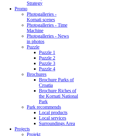
Strategy
Promo
Photogalleries -
Kornati scenes
Photogalleries - Time
Machine
Photogalleries - News
in photos
Puzzle
Puzzle 1
Puzzle 2
Puzzle 3
Puzzle 4
Brochures
Brochure Parks of
Croatia
Brochure Riches of
the Kornati National
Park
Park recommends
Local products
Local services
Surroundings Area
Projects
Projekt