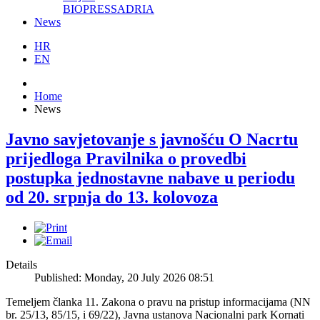
BIOPRESSADRIA
News
HR
EN
Home
News
Javno savjetovanje s javnošću O Nacrtu
prijedloga Pravilnika o provedbi
postupka jednostavne nabave u periodu
od 20. srpnja do 13. kolovoza
Details
Published: Monday, 20 July 2026 08:51
Temeljem članka 11. Zakona o pravu na pristup informacijama (NN
br. 25/13, 85/15, i 69/22), Javna ustanova Nacionalni park Kornati