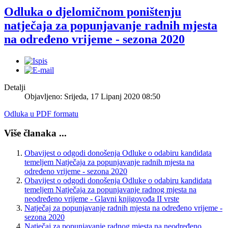
Odluka o djelomičnom poništenju
natječaja za popunjavanje radnih mjesta
na određeno vrijeme - sezona 2020
Detalji
Objavljeno: Srijeda, 17 Lipanj 2020 08:50
Odluka u PDF formatu
Više članaka ...
Obavijest o odgodi donošenja Odluke o odabiru kandidata
temeljem Natječaja za popunjavanje radnih mjesta na
određeno vrijeme - sezona 2020
Obavijest o odgodi donošenja Odluke o odabiru kandidata
temeljem Natječaja za popunjavanje radnog mjesta na
neodređeno vrijeme - Glavni knjigovođa II vrste
Natječaj za popunjavanje radnih mjesta na određeno vrijeme -
sezona 2020
Natječaj za popunjavanje radnog mjesta na neodređeno