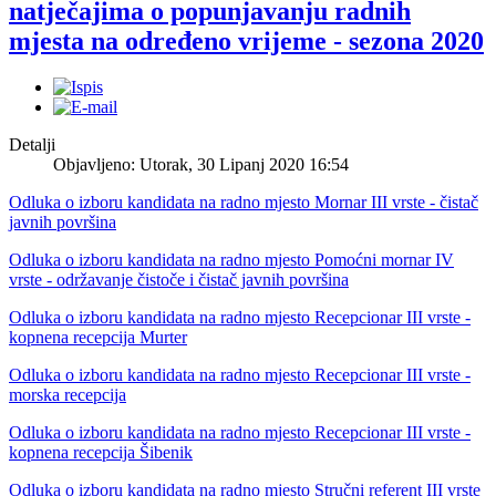
natječajima o popunjavanju radnih
mjesta na određeno vrijeme - sezona 2020
Detalji
Objavljeno: Utorak, 30 Lipanj 2020 16:54
Odluka o izboru kandidata na radno mjesto Mornar III vrste - čistač
javnih površina
Odluka o izboru kandidata na radno mjesto Pomoćni mornar IV
vrste - održavanje čistoče i čistač javnih površina
Odluka o izboru kandidata na radno mjesto Recepcionar III vrste -
kopnena recepcija Murter
Odluka o izboru kandidata na radno mjesto Recepcionar III vrste -
morska recepcija
Odluka o izboru kandidata na radno mjesto Recepcionar III vrste -
kopnena recepcija Šibenik
Odluka o izboru kandidata na radno mjesto Stručni referent III vrste