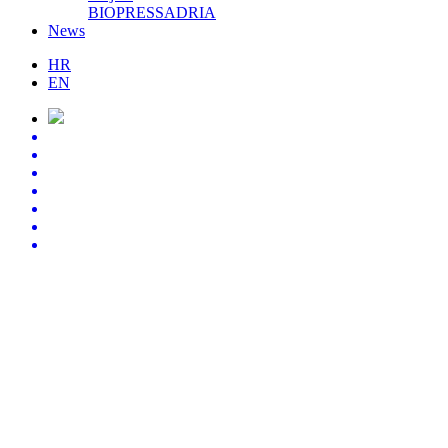
BIOPRESSADRIA
News
HR
EN