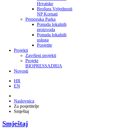
Hrvatske
Brošura Vrijednosti
NP Kornati
Preporuka Parka
Ponuda lokalnih
proizvoda
Ponuda lokalnih
usluga
Posjetite
Projekti
Završeni projekti
Projekt
BIOPRESSADRIA
Novosti
HR
EN
Naslovnica
Za posjetitelje
Smještaj
Smještaj