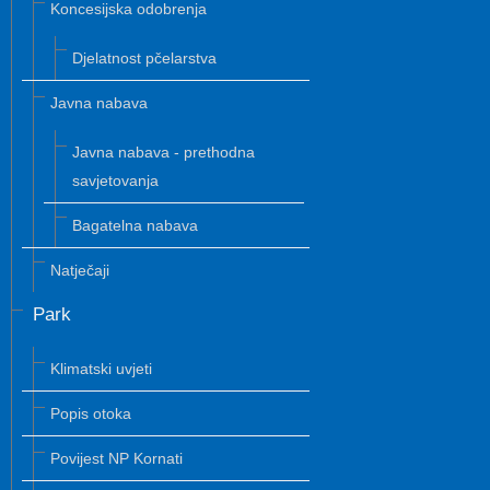
Koncesijska odobrenja
Djelatnost pčelarstva
Javna nabava
Javna nabava - prethodna
savjetovanja
Bagatelna nabava
Natječaji
Park
Klimatski uvjeti
Popis otoka
Povijest NP Kornati