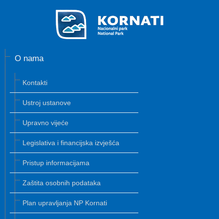
O nama
Kontakti
Ustroj ustanove
Upravno vijeće
Legislativa i financijska izvješća
Pristup informacijama
Zaštita osobnih podataka
Plan upravljanja NP Kornati