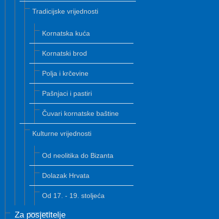
Tradicijske vrijednosti
Kornatska kuća
Kornatski brod
Polja i krčevine
Pašnjaci i pastiri
Čuvari kornatske baštine
Kulturne vrijednosti
Od neolitika do Bizanta
Dolazak Hrvata
Od 17. - 19. stoljeća
Za posjetitelje