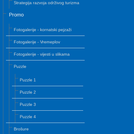
Strategija razvoja održivog turizma
Promo
Fotogalerije - kornatski pejzaži
Fotogalerije - Vremeplov
Fotogalerije - vijesti u slikama
Puzzle
Puzzle 1
Puzzle 2
Puzzle 3
Puzzle 4
Brošure