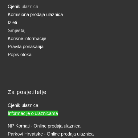
Cjeni
k ulaznica
Komisiona prodaja ulaznica
Izleti
Smještaj
Korisne informacije
Pravila ponašanja
Popis otoka
Za posjetitelje
Cjenik ulaznica
Informacije o ulaznicama
NP Kornati - Online prodaja ulaznica
Parkovi Hrvatske - Online prodaja ulaznica