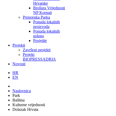
Hrvatske
Brošura Vrijednosti
NP Kornati
Preporuka Parka
Ponuda lokalnih
proizvoda
Ponuda lokalnih
usluga
Posjetite
Projekti
Završeni projekti
Projekt
BIOPRESSADRIA
Novosti
HR
EN
Naslovnica
Park
Baština
Kulturne vrijednosti
Dolazak Hrvata