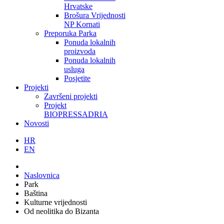
Hrvatske
Brošura Vrijednosti
NP Kornati
Preporuka Parka
Ponuda lokalnih
proizvoda
Ponuda lokalnih
usluga
Posjetite
Projekti
Završeni projekti
Projekt
BIOPRESSADRIA
Novosti
HR
EN
Naslovnica
Park
Baština
Kulturne vrijednosti
Od neolitika do Bizanta