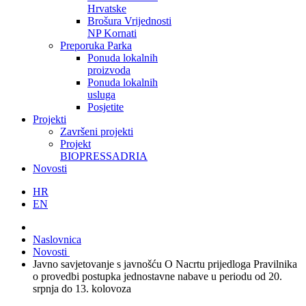
Hrvatske
Brošura Vrijednosti
NP Kornati
Preporuka Parka
Ponuda lokalnih
proizvoda
Ponuda lokalnih
usluga
Posjetite
Projekti
Završeni projekti
Projekt
BIOPRESSADRIA
Novosti
HR
EN
Naslovnica
Novosti
Javno savjetovanje s javnošću O Nacrtu prijedloga Pravilnika
o provedbi postupka jednostavne nabave u periodu od 20.
srpnja do 13. kolovoza