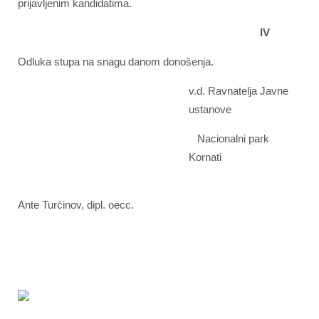
prijavljenim kandidatima.
IV
Odluka stupa na snagu danom donošenja.
v.d. Ravnatelja Javne
ustanove
Nacionalni park
Kornati
Ante Turčinov, dipl. oecc.