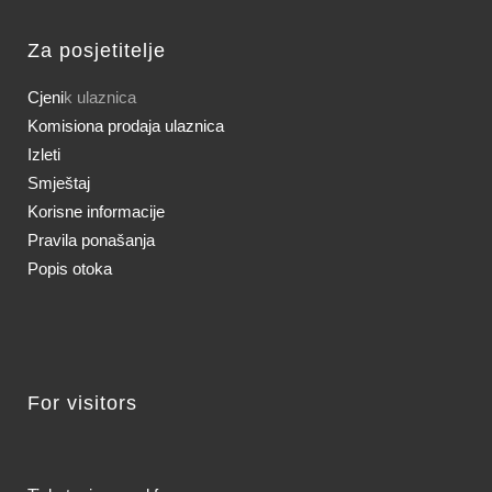
Za posjetitelje
Cjeni
k ulaznica
Komisiona prodaja ulaznica
Izleti
Smještaj
Korisne informacije
Pravila ponašanja
Popis otoka
For visitors