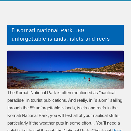
Kornati National Park...89
unforgettable islands, islets and reefs
The Kornati National Park is often mentioned as "nautical
paradise" in tourist publications. And really, in "slalom" sailing
through the 89 unforgettable islands, islets and reefs in the
Kornati National Park, you will test all of your nautical skills,
particularly if the weather puts in some effort... You'll need a
valid ticket to sail through the National Park. Check out
P
rice