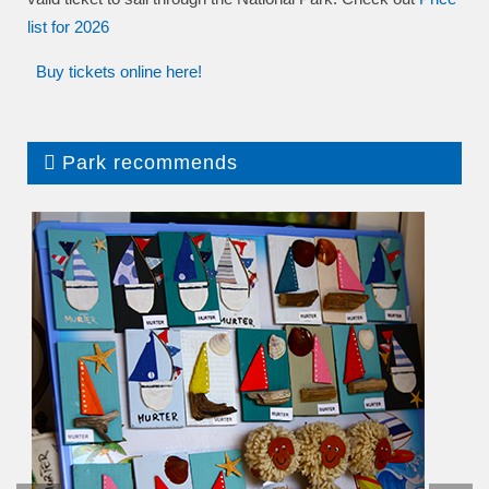
list
for 2026
Buy tickets online here!
Park recommends