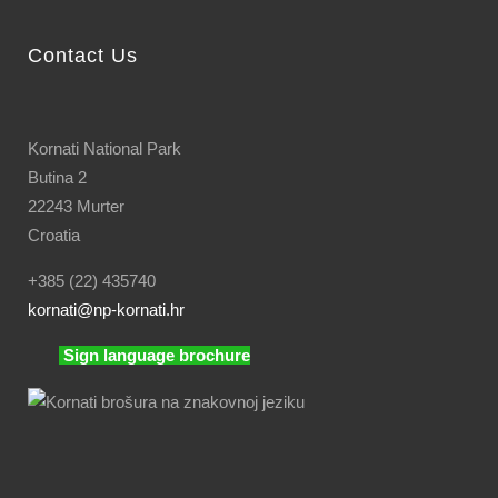
Contact Us
Kornati National Park
Butina 2
22243 Murter
Croatia
+385 (22) 435740
kornati
@np-kornati.hr
Sign language brochure