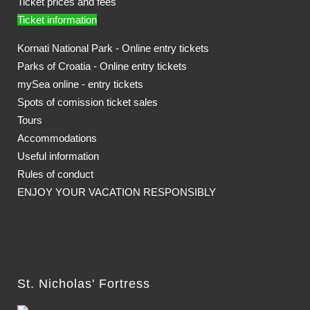
Ticket prices and fees
Ticket information
Kornati National Park - Online entry tickets
Parks of Croatia - Online entry tickets
mySea online - entry tickets
Spots of comission ticket sales
Tours
Accommodations
Useful information
Rules of conduct
ENJOY YOUR VACATION RESPONSIBLY
St. Nicholas' Fortress