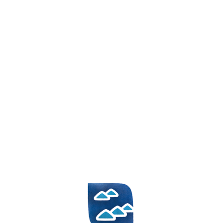
HR
EN