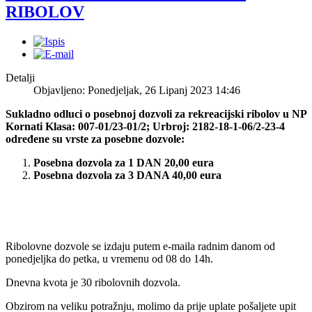
RIBOLOV
Detalji
Objavljeno: Ponedjeljak, 26 Lipanj 2023 14:46
Sukladno odluci o posebnoj dozvoli za rekreacijski ribolov u NP
Kornati Klasa: 007-01/23-01/2; Urbroj: 2182-18-1-06/2-23-4
određene su vrste za posebne dozvole:
Posebna dozvola za 1 DAN 20,00 eura
Posebna dozvola za 3 DANA 40,00 eura
Ribolovne dozvole se izdaju putem e-maila radnim danom od
ponedjeljka do petka, u vremenu od 08 do 14h.
Dnevna kvota je 30 ribolovnih dozvola.
Obzirom na veliku potražnju, molimo da prije uplate pošaljete upit