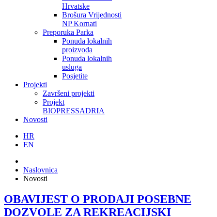
Hrvatske
Brošura Vrijednosti
NP Kornati
Preporuka Parka
Ponuda lokalnih
proizvoda
Ponuda lokalnih
usluga
Posjetite
Projekti
Završeni projekti
Projekt
BIOPRESSADRIA
Novosti
HR
EN
Naslovnica
Novosti
OBAVIJEST O PRODAJI POSEBNE
DOZVOLE ZA REKREACIJSKI