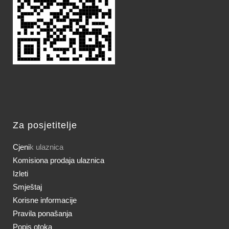
Za posjetitelje
Cjeni
k ulaznica
Komisiona prodaja ulaznica
Izleti
Smještaj
Korisne informacije
Pravila ponašanja
Popis otoka