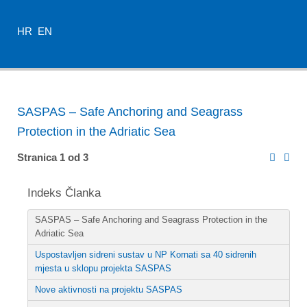
HR
EN
SASPAS – Safe Anchoring and Seagrass
Protection in the Adriatic Sea
Stranica 1 od 3
Indeks Članka
SASPAS – Safe Anchoring and Seagrass Protection in the
Adriatic Sea
Uspostavljen sidreni sustav u NP Kornati sa 40 sidrenih
mjesta u sklopu projekta SASPAS
Nove aktivnosti na projektu SASPAS