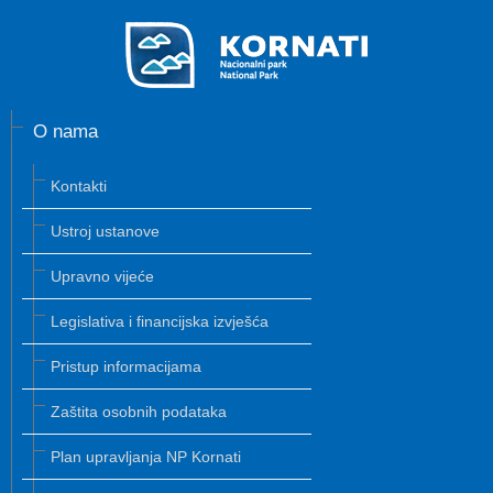
O nama
Kontakti
Ustroj ustanove
Upravno vijeće
Legislativa i financijska izvješća
Pristup informacijama
Zaštita osobnih podataka
Plan upravljanja NP Kornati