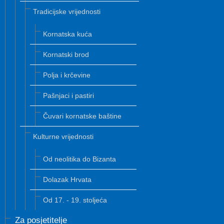
Tradicijske vrijednosti
Kornatska kuća
Kornatski brod
Polja i krčevine
Pašnjaci i pastiri
Čuvari kornatske baštine
Kulturne vrijednosti
Od neolitika do Bizanta
Dolazak Hrvata
Od 17. - 19. stoljeća
Za posjetitelje