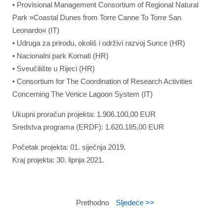
• Provisional Management Consortium of Regional Natural
Park »Coastal Dunes from Torre Canne To Torre San
Leonardo« (IT)
• Udruga za prirodu, okoliš i održivi razvoj Sunce (HR)
• Nacionalni park Kornati (HR)
• Sveučilište u Rijeci (HR)
• Consortium for The Coordination of Research Activities
Concerning The Venice Lagoon System (IT)
Ukupni proračun projekta: 1.906.100,00 EUR
Sredstva programa (ERDF): 1.620.185,00 EUR
Početak projekta: 01. siječnja 2019.
Kraj projekta: 30. lipnja 2021.
Prethodno
Sljedeće >>