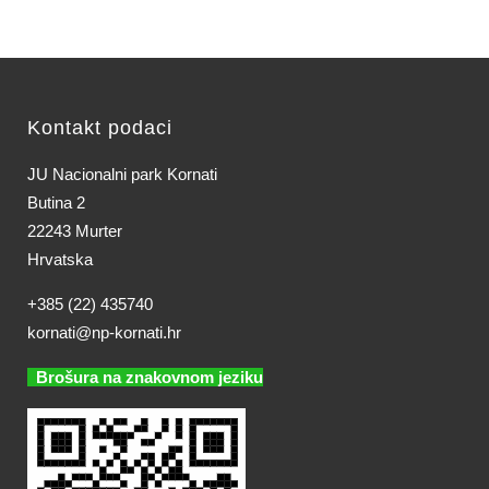
Kontakt podaci
JU Nacionalni park Kornati
Butina 2
22243 Murter
Hrvatska
+385 (22) 435740
kornati@np-kornati.hr
Brošura na znakovnom jeziku