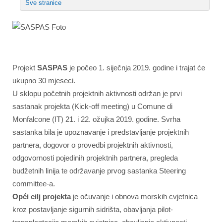
Sve stranice
Projekt
SASPAS
je počeo 1. siječnja 2019. godine i trajat će
ukupno 30 mjeseci.
U sklopu početnih projektnih aktivnosti održan je prvi
sastanak projekta (Kick-off meeting) u Comune di
Monfalcone (IT) 21. i 22. ožujka 2019. godine. Svrha
sastanka bila je upoznavanje i predstavljanje projektnih
partnera, dogovor o provedbi projektnih aktivnosti,
odgovornosti pojedinih projektnih partnera, pregleda
budžetnih linija te održavanje prvog sastanka Steering
committee-a.
Opći cilj projekta
je očuvanje i obnova morskih cvjetnica
kroz postavljanje sigurnih sidrišta, obavljanja pilot-