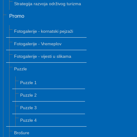
Strategija razvoja održivog turizma
Promo
Fotogalerije - kornatski pejzaži
Fotogalerije - Vremeplov
Fotogalerije - vijesti u slikama
Puzzle
Puzzle 1
Puzzle 2
Puzzle 3
Puzzle 4
Brošure