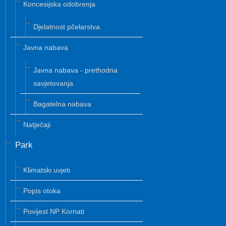
Koncesijska odobrenja
Djelatnost pčelarstva
Javna nabava
Javna nabava - prethodna
savjetovanja
Bagatelna nabava
Natječaji
Park
Klimatski uvjeti
Popis otoka
Povijest NP Kornati