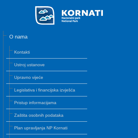
O nama
Kontakti
Ustroj ustanove
Upravno vijeće
Legislativa i financijska izvješća
Pristup informacijama
Zaštita osobnih podataka
Plan upravljanja NP Kornati