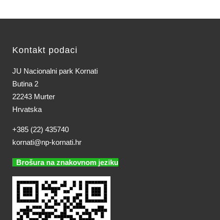
Kontakt podaci
JU Nacionalni park Kornati
Butina 2
22243 Murter
Hrvatska
+385 (22) 435740
kornati@np-kornati.hr
Brošura na znakovnom jeziku