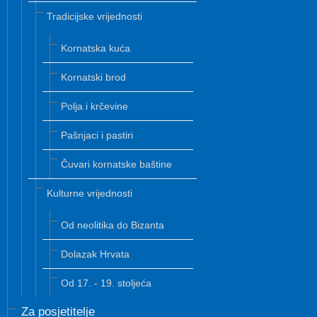
Tradicijske vrijednosti
Kornatska kuća
Kornatski brod
Polja i krčevine
Pašnjaci i pastiri
Čuvari kornatske baštine
Kulturne vrijednosti
Od neolitika do Bizanta
Dolazak Hrvata
Od 17. - 19. stoljeća
Za posjetitelje