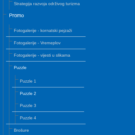
Strategija razvoja održivog turizma
Promo
Fotogalerije - kornatski pejzaži
Fotogalerije - Vremeplov
Fotogalerije - vijesti u slikama
Puzzle
Puzzle 1
Puzzle 2
Puzzle 3
Puzzle 4
Brošure