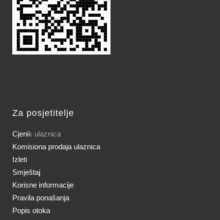
Za posjetitelje
Cjeni
k ulaznica
Komisiona prodaja ulaznica
Izleti
Smještaj
Korisne informacije
Pravila ponašanja
Popis otoka