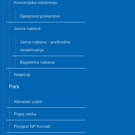
Koncesijska odobrenja
Djelatnost pčelarstva
Javna nabava
Javna nabava - prethodna
savjetovanja
Bagatelna nabava
Natječaji
Park
Klimatski uvjeti
Popis otoka
Povijest NP Kornati