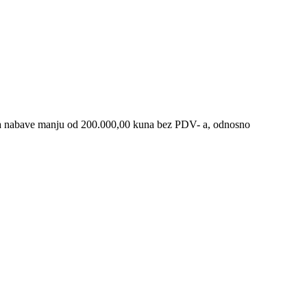
lana nabave manju od 200.000,00 kuna bez PDV- a, odnosno
.